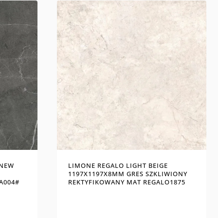
 NEW
LIMONE REGALO LIGHT BEIGE
1197X1197X8MM GRES SZKLIWIONY
A004#
REKTYFIKOWANY MAT REGALO1875