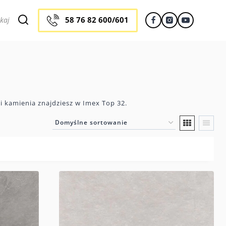
58 76 82 600/601
kaj
i kamienia znajdziesz w Imex Top 32.