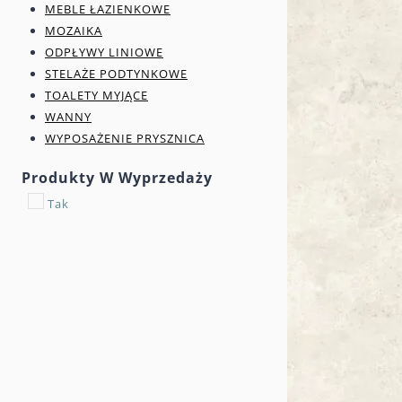
MEBLE ŁAZIENKOWE
MOZAIKA
ODPŁYWY LINIOWE
STELAŻE PODTYNKOWE
TOALETY MYJĄCE
WANNY
WYPOSAŻENIE PRYSZNICA
Produkty W Wyprzedaży
Tak