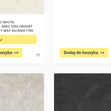
O WHITE
 GRES SZKLIWIONY
Y MAT AVIANO1790
2
m
oszyka
Dodaj do koszyka