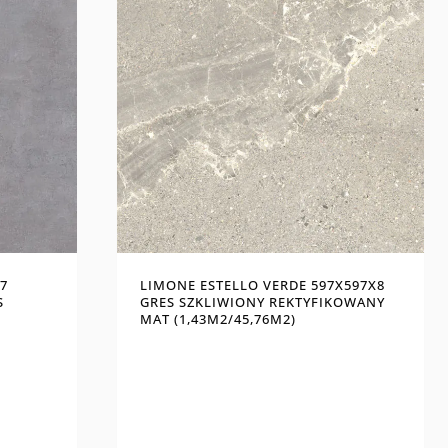
7
LIMONE ESTELLO VERDE 597X597X8
S
GRES SZKLIWIONY REKTYFIKOWANY
MAT (1,43M2/45,76M2)