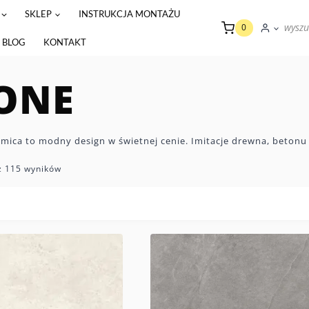
SKLEP
INSTRUKCJA MONTAŻU
wyszu
0
BLOG
KONTAKT
ONE
mica to modny design w świetnej cenie. Imitacje drewna, betonu 
z 115 wyników