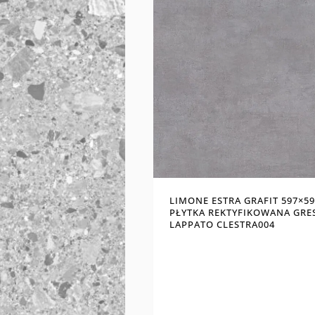
LIMONE ESTRA GRAFIT 597×59
PŁYTKA REKTYFIKOWANA GRE
LAPPATO CLESTRA004