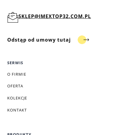
SKLEP@IMEXTOP32.COM.PL
Odstąp od umowy tutaj
SERWIS
O FIRMIE
OFERTA
KOLEKCJE
KONTAKT
PRODUKTY