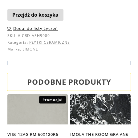
Przejdź do koszyka
Dodaj do listy życzeń
SKU:
V-CRD-ASH9989
Kategoria:
PŁYTKI CERAMICZNE
Marka:
LIMONE
PODOBNE PRODUKTY
Promocja!
VIS6 12AG RM 60X120R6
IMOLA THE ROOM GRA AN6