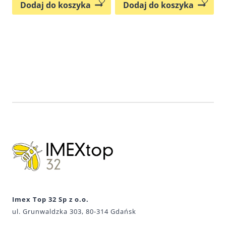
Dodaj do koszyka
Dodaj do koszyka
Imex Top 32 Sp z o.o.
ul. Grunwaldzka 303, 80-314 Gdańsk