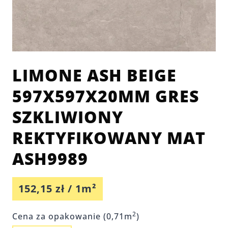
LIMONE ASH BEIGE
597X597X20MM GRES
SZKLIWIONY
REKTYFIKOWANY MAT
ASH9989
152,15
zł
/ 1m²
2
Cena za opakowanie (0,71m
)